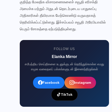
குறித்த மேலதிக விசாரணைகளைச் சவூதி எரிசக்தி
அமைச்சு மற்றும் அதுடன் தொடர்புடைய பாதுகாப்பு
அதிகாரிகள் தீவிரமாக மேற்கொண்டு வருவதாகத்
தெரிவிக்கப்பட்டுள்ளது. இச்சம்பவம் சவூதி அரேபியாவில்
பெரும் சோகத்தை ஏற்படுத்தியுள்ளது.
FOLLOW US
Elanka Mirror
சமீபத்திய செய்திகளை உடனுக்குடன் தெரிந்துகொள்ள எமது
சமூக வலைதளப் பக்கங்களுடன் இணைந்திருங்கள்
Facebook
Instagram
TikTok