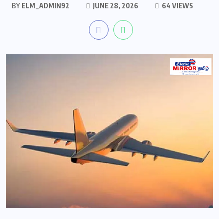
BY
ELM_ADMIN92
JUNE 28, 2026
64 VIEWS