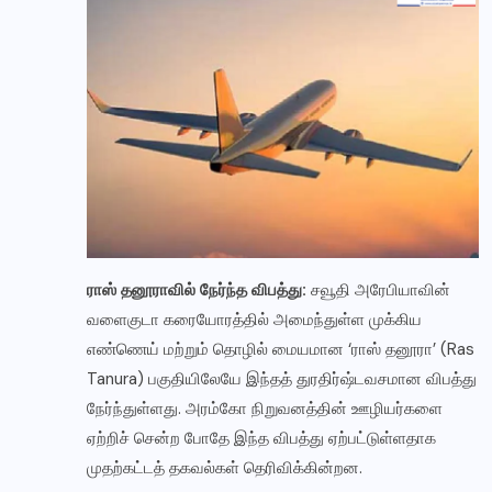
ராஸ் தனூராவில் நேர்ந்த விபத்து:
சவூதி அரேபியாவின்
வளைகுடா கரையோரத்தில் அமைந்துள்ள முக்கிய
எண்ணெய் மற்றும் தொழில் மையமான ‘ராஸ் தனூரா’ (Ras
Tanura) பகுதியிலேயே இந்தத் துரதிர்ஷ்டவசமான விபத்து
நேர்ந்துள்ளது. அரம்கோ நிறுவனத்தின் ஊழியர்களை
ஏற்றிச் சென்ற போதே இந்த விபத்து ஏற்பட்டுள்ளதாக
முதற்கட்டத் தகவல்கள் தெரிவிக்கின்றன.