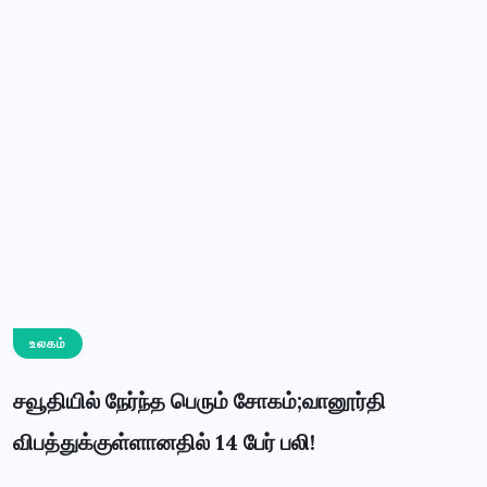
உலகம்
சவூதியில் நேர்ந்த பெரும் சோகம்;வானூர்தி
விபத்துக்குள்ளானதில் 14 பேர் பலி!