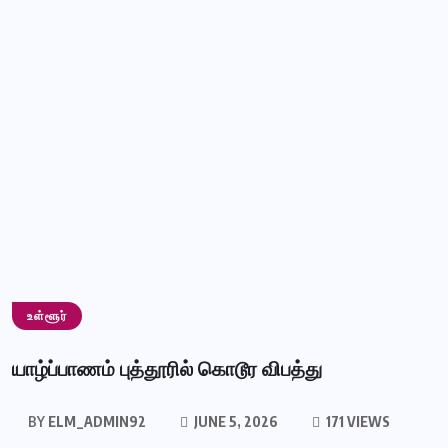
உள்ளூர்
யாழ்ப்பாணம் புத்தூரில் கொடூர விபத்து
BY
ELM_ADMIN92
JUNE 5, 2026
171 VIEWS