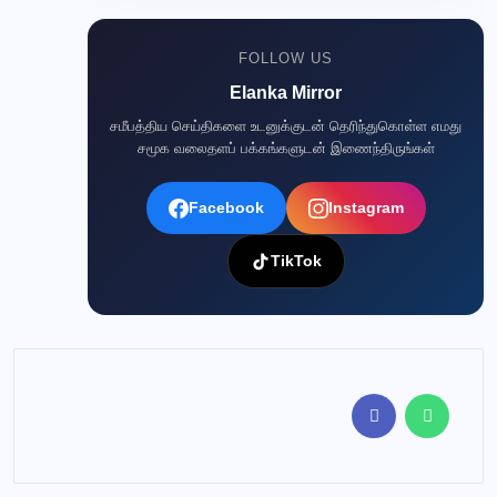
FOLLOW US
Elanka Mirror
சமீபத்திய செய்திகளை உடனுக்குடன் தெரிந்துகொள்ள எமது
சமூக வலைதளப் பக்கங்களுடன் இணைந்திருங்கள்
Facebook
Instagram
TikTok