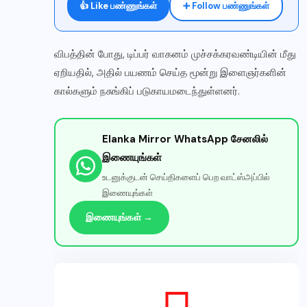
👍 Like பண்ணுங்கள்
➕ Follow பண்ணுங்கள்
விபத்தின் போது, டிப்பர் வாகனம் முச்சக்கரவண்டியின் மீது
ஏறியதில், அதில் பயணம் செய்த மூன்று இளைஞர்களின்
கால்களும் நசுங்கிப் படுகாயமடைந்துள்ளனர்.
Elanka Mirror WhatsApp சேனலில்
இணையுங்கள்
உடனுக்குடன் செய்திகளைப் பெற வாட்ஸ்அப்பில்
இணையுங்கள்
இணையுங்கள் →