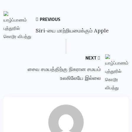
PREVIOUS
Siri-யை மாற்றியமைக்கும் Apple
NEXT
சைவ சமயத்திற்கு நிகரான சமயம்
உலகிலேயே இல்லை