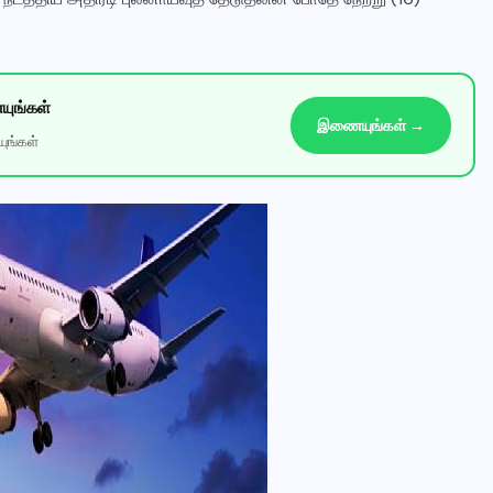
ுங்கள்
இணையுங்கள் →
ுங்கள்
✕