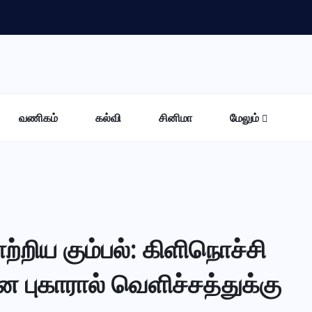
வணிகம்
கல்வி
சினிமா
மேலும்
்றிய கும்பல்: கிளிநொச்சி
 புகாரால் வெளிச்சத்துக்கு