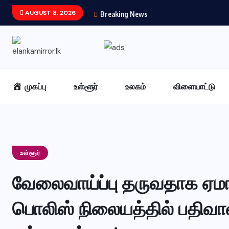
AUGUST 8, 2026
Breaking News
முகப்பு
உள்ளூர்
உலகம்
விளையாட்டு
உள்ளூர்
வேலைவாய்ப்பு தருவதாக ஏமாற
பொலிஸ் நிலையத்தில் பதிவான