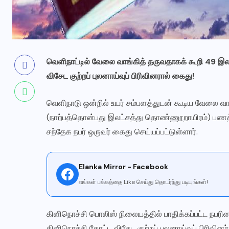
வெளிநாட்டில் வேலை வாங்கித் தருவதாகக் கூறி 49 இலட
விசேட குற்றப் புலனாய்வுப் பிரிவினரால் கைது!
வெளிநாடு ஒன்றில் உயர் சம்பளத்துடன் கூடிய வேலை வாங
(நாற்பத்தொன்பது இலட்சத்து தொண்ணூறாயிரம்) பணத்
சந்தேக நபர் ஒருவர் கைது செய்யப்பட்டுள்ளார்.
Elanka Mirror - Facebook
எங்கள் பக்கத்தை Like செய்து தொடர்ந்து படியுங்கள்!
கிளிநொச்சி பொலிஸ் நிலையத்தில் பாதிக்கப்பட்ட நபரின
கிளிநொச்சி கோட்ட விசேட குற்றப் புலனாய்வுப் பிரிவினர