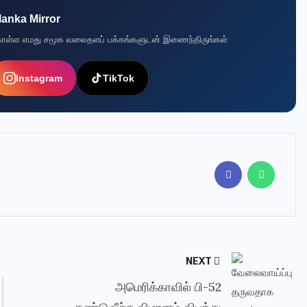
lanka Mirror
ுகொள்ள எமது சமூக வலைதளப் பக்கங்களுடன் இணைந்திருங்கள்
Instagram
TikTok
NEXT
அமெரிக்காவில் பி-52