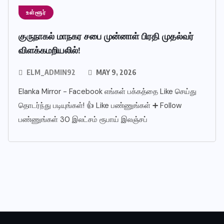
உள்ளூர்
குருநாகல் மாநகர சபை முன்னாள் பிரதி முதல்வர்
விளக்கமறியலில்!
ELM_ADMIN92
MAY 9, 2026
Elanka Mirror - Facebook எங்கள் பக்கத்தை Like செய்து
தொடர்ந்து படியுங்கள்! 👍 Like பண்ணுங்கள் ➕ Follow
பண்ணுங்கள் 30 இலட்சம் ரூபாய் இலஞ்சப்