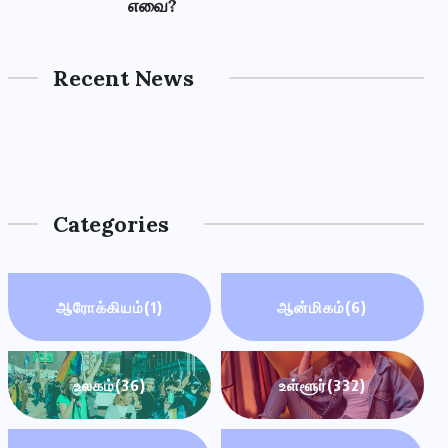
எவை?
Recent News
Categories
ஆரோக்கியம்
(1)
ஆன்மிகம்
(6)
உலகம்
(36)
உள்ளூர்
(332)