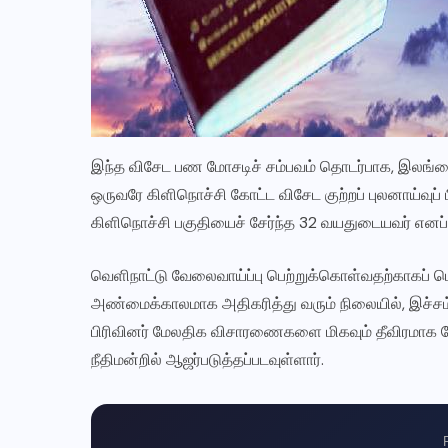
இந்த விசேட பண மோசடிச் சம்பவம் தொடர்பாக, இலங்கைக
ஒருவரே கிளிநொச்சி கோட்ட விசேட குற்றப் புலனாய்வுப் ப
கிளிநொச்சி பகுதியைச் சேர்ந்த 32 வயதுடையவர் எனப் 
வெளிநாட்டு வேலைவாய்ப்பு பெற்றுக்கொள்வதற்காகப்
அண்மைக்காலமாக அதிகரித்து வரும் நிலையில், இச்சம்பவ
பிரிவினர் மேலதிக விசாரணைகளை மிகவும் தீவிரமாக ம
நீதிமன்றில் ஆஜர்படுத்தப்படவுள்ளார்.