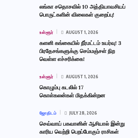
லங்கா சதொசவில் 10 அத்தியாவசியப்
பொருட்களின் விலைகள் குறைப்பு!
உள்ளூர்
AUGUST 1, 2026
களனி கங்கையில் நீர்மட்டம் உயர்வு! 3
பிரதேசங்களுக்கு செம்மஞ்சள் நிற
வெள்ள எச்சரிக்கை!
உள்ளூர்
AUGUST 1, 2026
கொழும்பு கடலில் 17
கொள்கலன்கள் மிதக்கின்றன
ஜோதிடம்
JULY 28, 2026
செவ்வாய் பகவானின் ஆசியால் இன்று
காரிய வெற்றி பெறப்போகும் ராசிகள்