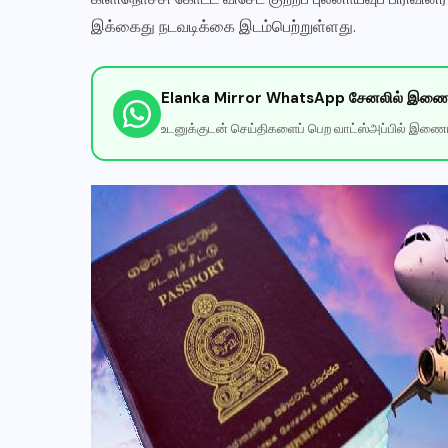
இக்கைது நடவடிக்கை இடம்பெற்றுள்ளது.
Elanka Mirror WhatsApp சேனலில் இணைய
உடனுக்குடன் செய்திகளைப் பெற வாட்ஸ்அப்பில் இணைய