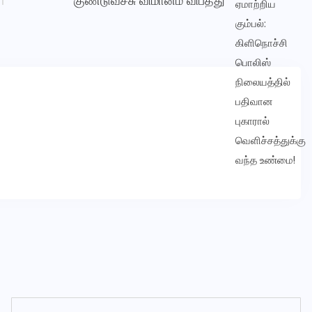
குண்டுவீச்சு விமானம் விபத்து