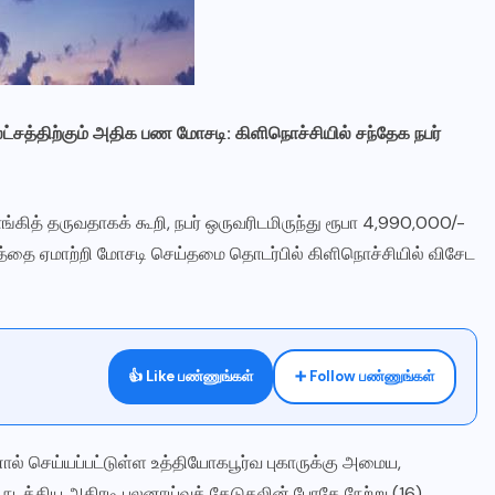
்சத்திற்கும் அதிக பண மோசடி: கிளிநொச்சியில் சந்தேக நபர்
்கித் தருவதாகக் கூறி, நபர் ஒருவரிடமிருந்து ரூபா 4,990,000/-
தை ஏமாற்றி மோசடி செய்தமை தொடர்பில் கிளிநொச்சியில் விசேட
👍 Like பண்ணுங்கள்
➕ Follow பண்ணுங்கள்
ால் செய்யப்பட்டுள்ள உத்தியோகபூர்வ புகாருக்கு அமைய,
் நடத்திய அதிரடி புலனாய்வுத் தேடுதலின் போதே நேற்று (16)