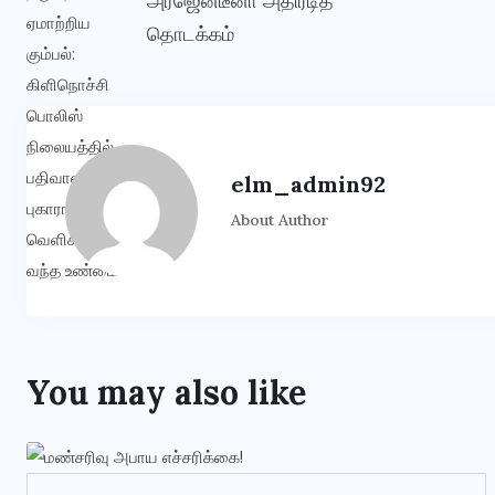
அர்ஜென்டீனா அதிரடித்
தொடக்கம்
elm_admin92
About Author
You may also like