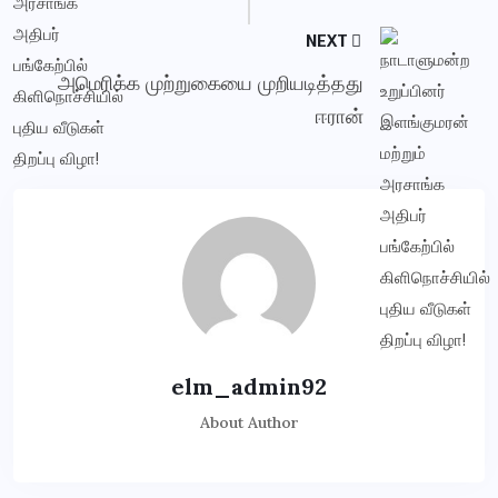
NEXT
அமெரிக்க முற்றுகையை முறியடித்தது
ஈரான்
elm_admin92
About Author