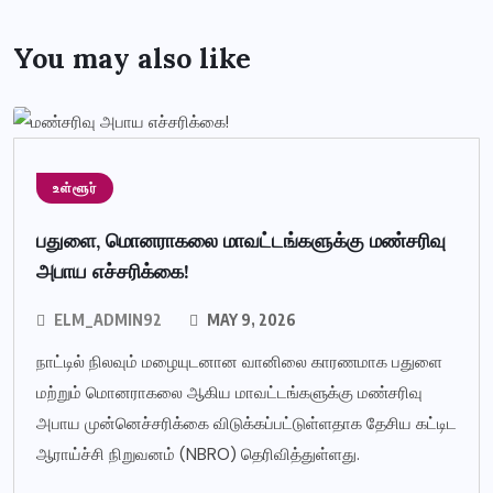
You may also like
உள்ளூர்
பதுளை, மொனராகலை மாவட்டங்களுக்கு மண்சரிவு
அபாய எச்சரிக்கை!
ELM_ADMIN92
MAY 9, 2026
நாட்டில் நிலவும் மழையுடனான வானிலை காரணமாக பதுளை
மற்றும் மொனராகலை ஆகிய மாவட்டங்களுக்கு மண்சரிவு
அபாய முன்னெச்சரிக்கை விடுக்கப்பட்டுள்ளதாக தேசிய கட்டிட
ஆராய்ச்சி நிறுவனம் (NBRO) தெரிவித்துள்ளது.