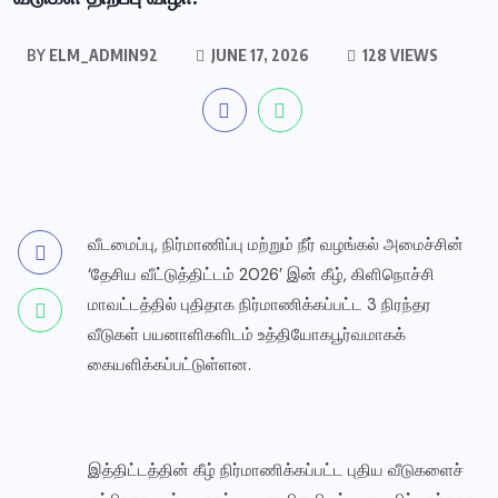
BY
ELM_ADMIN92
JUNE 17, 2026
128 VIEWS
வீடமைப்பு, நிர்மாணிப்பு மற்றும் நீர் வழங்கல் அமைச்சின்
‘தேசிய வீட்டுத்திட்டம் 2026’ இன் கீழ், கிளிநொச்சி
மாவட்டத்தில் புதிதாக நிர்மாணிக்கப்பட்ட 3 நிரந்தர
வீடுகள் பயனாளிகளிடம் உத்தியோகபூர்வமாகக்
கையளிக்கப்பட்டுள்ளன.
இத்திட்டத்தின் கீழ் நிர்மாணிக்கப்பட்ட புதிய வீடுகளைச்