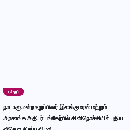
உள்ளூர்
நாடாளுமன்ற உறுப்பினர் இளங்குமரன் மற்றும்
அரசாங்க அதிபர் பங்கேற்பில் கிளிநொச்சியில் புதிய
வீடுகள் திறப்பு விழா!