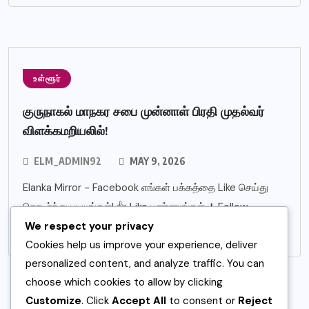
உள்ளூர்
குருநாகல் மாநகர சபை முன்னாள் பிரதி முதல்வர்
விளக்கமறியலில்!
ELM_ADMIN92
MAY 9, 2026
Elanka Mirror - Facebook எங்கள் பக்கத்தை Like செய்து
தொடர்ந்து படியுங்கள்! 👍 Like பண்ணுங்கள் ➕ Follow
We respect your privacy
பண்ணுங்கள் 30 இலட்சம் ரூபாய் இலஞ்சப்
Cookies help us improve your experience, deliver
personalized content, and analyze traffic. You can
choose which cookies to allow by clicking
Customize
. Click
Accept All
to consent or
Reject