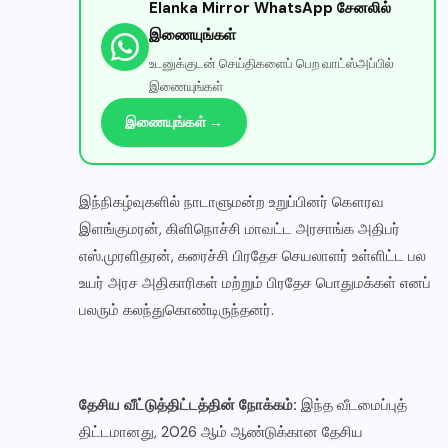
Elanka Mirror WhatsApp சேனலில்
இணையுங்கள்
உடனுக்குடன் செய்திகளைப் பெற வாட்ஸ்அப்பில்
இணையுங்கள்
இணையுங்கள் →
இந்நிகழ்வுகளில் நாடாளுமன்ற உறுப்பினர் கௌரவ
இளங்குமரன், கிளிநொச்சி மாவட்ட அரசாங்க அதிபர்
எஸ்.முரளிதரன், கரைச்சி பிரதேச செயலாளர் உள்ளிட்ட பல
உயர் அரச அதிகாரிகள் மற்றும் பிரதேச பொதுமக்கள் எனப்
பலரும் கலந்துகொண்டிருந்தனர்.
தேசிய வீட்டுத்திட்டத்தின் நோக்கம்:
இந்த வீடமைப்புத்
திட்டமானது, 2026 ஆம் ஆண்டுக்கான தேசிய
✕