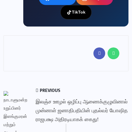
TikTok
PREVIOUS
இலஞ்ச ஊழல் ஒழிப்பு ஆணைக்குழுவினால்
முன்னாள் ஜனாதிபதியின் புதல்வர் யோஷித
ராஜபக்ஷ அதிரடியாகக் கைது!