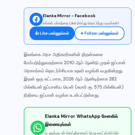
Elanka Mirror - Facebook
எங்கள் பக்கத்தை Like செய்து தொடர்ந்து படியுங்கள்!
👍 Like பண்ணுங்கள்
➕ Follow பண்ணுங்கள்
இலங்கை அரச அதிகாரிகளின் திறன்களை
மேம்படுத்துவதற்காக 2010 ஆம் ஆண்டு முதல் ஜப்பான்
அரசாங்கம் தொடர்ச்சியாக உதவி வழங்கி வருகின்றது.
இதன் ஒரு கட்டமாக, 2026 ஆம் ஆண்டிற்காக 282
மில்லியன் ஜப்பானிய யென் (சுமார் ரூ. 575 மில்லியன்)
நிதியை ஜப்பான் வழங்க உடன்பட்டுள்ளது.
Elanka Mirror WhatsApp சேனலில்
இணையுங்கள்
உடனுக்குடன் செய்திகளைப் பெற வாட்ஸ்அப்பில்