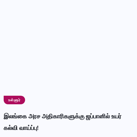
உள்ளூர்
இலங்கை அரச அதிகாரிகளுக்கு ஜப்பானில் உயர்
கல்வி வாய்ப்பு!