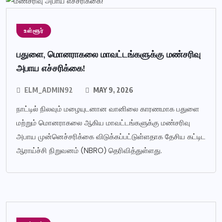
உள்ளூர்
பதுளை, மொனராகலை மாவட்டங்களுக்கு மண்சரிவு
அபாய எச்சரிக்கை!
ELM_ADMIN92
MAY 9, 2026
நாட்டில் நிலவும் மழையுடனான வானிலை காரணமாக பதுளை
மற்றும் மொனராகலை ஆகிய மாவட்டங்களுக்கு மண்சரிவு
அபாய முன்னெச்சரிக்கை விடுக்கப்பட்டுள்ளதாக தேசிய கட்டிட
ஆராய்ச்சி நிறுவனம் (NBRO) தெரிவித்துள்ளது.