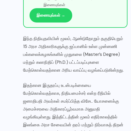
இணையுங்கள்
இணையுங்கள் →
இந்த நிதியுதவியின் மூலம், ஆண்டுதோறும் தகுதிபெறும்
15 அரச அதிகாரிகளுக்கு ஜப்பானில் உள்ள முன்னணி
பல்கலைக்கழகங்களில் முதுகலை (Master’s Degree)
மற்றும் கலாநிதிப் (Ph.D.) பட்டப்படிப்புகளை
மேற்கொள்வதற்கான அரிய வாய்ப்பு வழங்கப்படுகின்றது.
இதற்கான இருதரப்பு உடன்படிக்கையை
மேற்கொள்வதற்காக, நிதியமைச்சர் என்ற ரீதியில்
ஜனாதிபதி அவர்கள் சமர்ப்பித்த விசேட யோசனைக்கு
அமைச்சரவை அதிகாரப்பூர்வமாக அனுமதி
✕
வழங்கியுள்ளது. இத்திட்டத்தின் மூலம் எதிர்காலத்தில்
இலங்கை அரச சேவையின் தரம் மற்றும் நிர்வாகத் திறன்