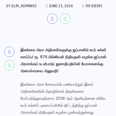
BY
ELM_ADMIN92
JUNE 23, 2026
119 VIEWS
இலங்கை அரச அதிகாரிகளுக்கு ஜப்பானில் உயர் கல்வி
வாய்ப்பு! ரூ. 575 மில்லியன் நிதியுதவி வழங்க ஜப்பான்
அரசாங்கம் உடன்பாடு; ஜனாதிபதியின் யோசனைக்கு
அமைச்சரவை அனுமதி!
இலங்கை அரச சேவையில் பணியாற்றும் இளம்
அதிகாரிகளின் தொழில்சார் திறன்களை
மேம்படுத்துவதற்காக, 2026 ஆம் ஆண்டிற்கான விசேட
உயர் கல்விப் புலமைப்பரிசில் திட்டத்திற்கு ஜப்பான்
அரசாங்கம் நிதியுதவி வழங்க முன்வந்துள்ளது.