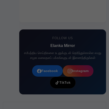
FOLLOW US
Elanka Mirror
சமீபத்திய செய்திகளை உடனுக்குடன் தெரிந்துகொள்ள எமது
சமூக வலைதளப் பக்கங்களுடன் இணைந்திருங்கள்
Facebook
Instagram
TikTok