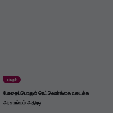
உள்ளூர்
போதைப்பொருள் நெட்வொர்க்கை உடைக்க
அரசாங்கம் அதிரடி