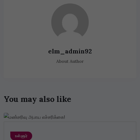
elm_admin92
About Author
You may also like
உள்ளூர்