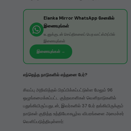
Elanka Mirror WhatsApp சேனலில்
இணையுங்கள்
உடனுக்குடன் செய்திகளைப் பெற வாட்ஸ்அப்பில்
இணையுங்கள்
இணையுங்கள் →
எந்தெந்த நாடுகளில் எத்தனை பேர்?
சிவப்பு அறிவித்தல் பிறப்பிக்கப்பட்டுள்ள மேலும் 96
ஒழுங்கமைக்கப்பட்ட குற்றவாளிகள் வௌிநாடுகளில்
பதுங்கியிருப்பதுடன், இவர்களில் 37 பேர் தங்கியிருக்கும்
நாடுகள் குறித்த உத்தியோகபூர்வ விபரங்களை அமைச்சர்
வௌிப்படுத்தியுள்ளார்: