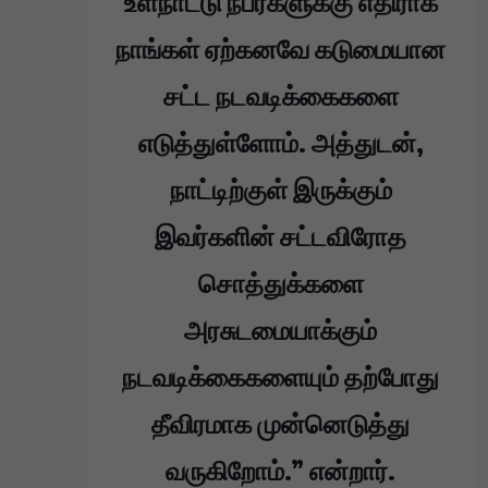
உள்நாட்டு நபர்களுக்கு எதிராக
நாங்கள் ஏற்கனவே கடுமையான
சட்ட நடவடிக்கைகளை
எடுத்துள்ளோம். அத்துடன்,
நாட்டிற்குள் இருக்கும்
இவர்களின் சட்டவிரோத
சொத்துக்களை
அரசுடமையாக்கும்
நடவடிக்கைகளையும் தற்போது
தீவிரமாக முன்னெடுத்து
வருகிறோம்.” என்றார்.