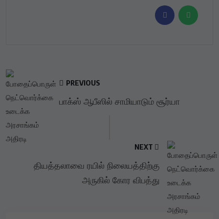
PREVIOUS
பாக்ஸ் ஆபீஸில் சாமியாடும் சூர்யா
NEXT
தியத்தலாவை ரயில் நிலையத்திற்கு
அருகில் கோர விபத்து