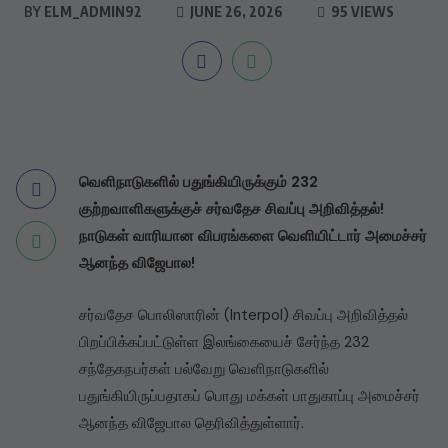
BY
ELM_ADMIN92
JUNE 26, 2026
95 VIEWS
வெளிநாடுகளில் பதுங்கியிருக்கும் 232
குற்றவாளிகளுக்குச் சர்வதேச சிவப்பு அறிவித்தல்!
நாடுகள் வாரியான விபரங்களை வெளியிட்டார் அமைச்சர்
ஆனந்த விஜேபால!
சர்வதேச பொலிஸாரின் (Interpol) சிவப்பு அறிவித்தல்
பிறப்பிக்கப்பட்டுள்ள இலங்கையைச் சேர்ந்த 232
சந்தேகநபர்கள் பல்வேறு வெளிநாடுகளில்
பதுங்கியிருப்பதாகப் பொது மக்கள் பாதுகாப்பு அமைச்சர்
ஆனந்த விஜேபால தெரிவித்துள்ளார்.