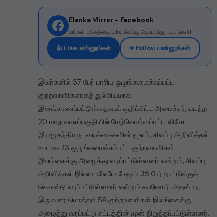
Elanka Mirror - Facebook
எங்கள் பக்கத்தை Like செய்து தொடர்ந்து படியுங்கள்!
👍 Like பண்ணுங்கள்
➕ Follow பண்ணுங்கள்
இவர்களில் 37 பேர் பாரிய ஒழுங்கமைக்கப்பட்ட
குற்றவாளிகளாகத் துல்லியமாக
இனங்காணப்பட்டுள்ளதாகக் குறிப்பிட்ட அமைச்சர், கடந்த
20 மாத காலப்பகுதியில் மேற்கொள்ளப்பட்ட விசேட
இராஜதந்திர நடவடிக்கைகளின் மூலம், சிவப்பு அறிவித்தல்
ஊடாக 23 ஒழுங்கமைக்கப்பட்ட குற்றவாளிகள்
இலங்கைக்கு அழைத்து வரப்பட்டுள்ளனர் என்றும், சிவப்பு
அறிவித்தல் இல்லாமலேயே மேலும் 35 பேர் நாட்டுக்குக்
கொண்டு வரப்பட்டுள்ளனர் என்றும் கூறினார். அதன்படி,
இதுவரை மொத்தம் 58 குற்றவாளிகள் இலங்கைக்கு
அழைத்து வரப்பட்டு சட்டத்தின் முன் நிறுத்தப்பட்டுள்ளனர்.