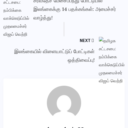
சர்வதேச மேசைப்பந்து போட்டியில்
இலங்கைக்கு 14 பதக்கங்கள்: அமைச்சர்
வாழ்த்து!
NEXT
இலங்கையில் விளையாட்டுப் போட்டிகள்
ஒத்திவைப்பு!