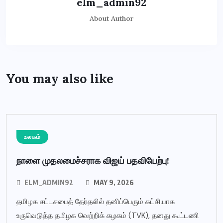
elm_admin92
About Author
You may also like
உலகம்
நாளை முதலமைச்சராக விஜய் பதவியேற்பு!
ELM_ADMIN92
MAY 9, 2026
தமிழக சட்டசபைத் தேர்தலில் தனிப்பெரும் கட்சியாக
உருவெடுத்த தமிழக வெற்றிக் கழகம் (TVK), தனது கூட்டணி