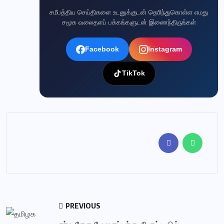
சமீபத்திய செய்திகளை உடனுக்குடன் தெரிந்துகொள்ள எமது
சமூக வலைதளப் பக்கங்களுடன் இணைந்திருங்கள்
Facebook
Instagram
TikTok
PREVIOUS