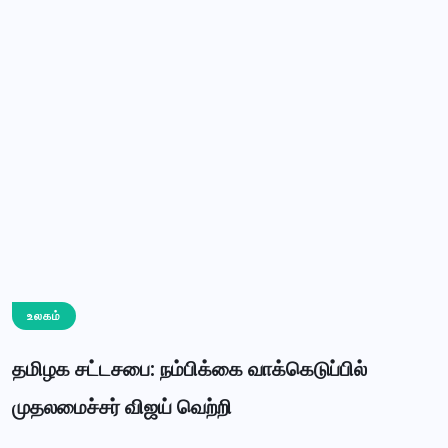
உலகம்
தமிழக சட்டசபை: நம்பிக்கை வாக்கெடுப்பில்
முதலமைச்சர் விஜய் வெற்றி