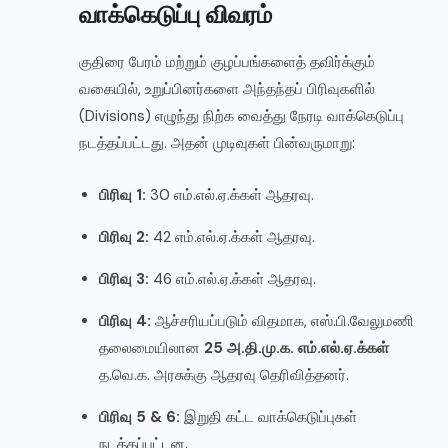
வாக்கெடுப்பு விவரம்
குதிரை பேரம் மற்றும் குழப்பங்களைத் தவிர்க்கும்
வகையில், உறுப்பினர்களை அந்தந்தப் பிரிவுகளில்
(Divisions) எழுந்து நிற்க வைத்து நேரடி வாக்கெடுப்பு
நடத்தப்பட்டது. அதன் முடிவுகள் பின்வருமாறு:
பிரிவு 1:
30 எம்.எல்.ஏ.க்கள் ஆதரவு.
பிரிவு 2:
42 எம்.எல்.ஏ.க்கள் ஆதரவு.
✕
பிரிவு 3:
46 எம்.எல்.ஏ.க்கள் ஆதரவு.
பிரிவு 4:
ஆச்சரியப்படும் விதமாக, எஸ்.பி.வேலுமணி
தலைமையிலான
25 அ.தி.மு.க. எம்.எல்.ஏ.க்கள்
Elanka Mirror WhatsApp சேனல்
த.வெ.க. அரசுக்கு ஆதரவு தெரிவித்தனர்.
உடனுக்குடன் செய்திகளைப் பெற எங்கள் WhatsApp
பிரிவு 5 & 6:
இறுதி கட்ட வாக்கெடுப்புகள்
சேனலில் இணையுங்கள்!
நடத்தப்பட்டன.