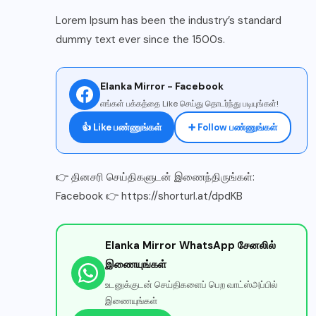
Lorem Ipsum has been the industry’s standard
dummy text ever since the 1500s.
Elanka Mirror - Facebook
எங்கள் பக்கத்தை Like செய்து தொடர்ந்து படியுங்கள்!
👍 Like பண்ணுங்கள்
➕ Follow பண்ணுங்கள்
👉 தினசரி செய்திகளுடன் இணைந்திருங்கள்:
Facebook 👉 https://shorturl.at/dpdKB
Elanka Mirror WhatsApp சேனலில்
இணையுங்கள்
உடனுக்குடன் செய்திகளைப் பெற வாட்ஸ்அப்பில்
இணையுங்கள்