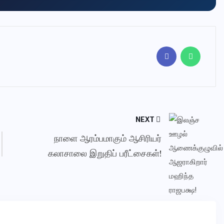
NEXT
நாளை ஆரம்பமாகும் ஆசிரியர்
கலாசாலை இறுதிப் பரீட்சைகள்!