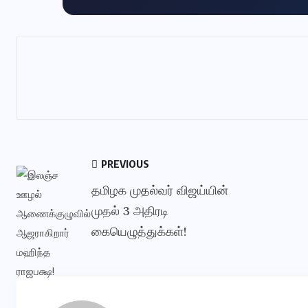
PREVIOUS
தமிழக முதல்வர் விஜய்யின்
முதல் 3 அதிரடி
கையெழுத்துக்கள்!