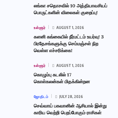
லங்கா சதொசவில் 10 அத்தியாவசியப்
பொருட்களின் விலைகள் குறைப்பு!
உள்ளூர்
AUGUST 1, 2026
களனி கங்கையில் நீர்மட்டம் உயர்வு! 3
பிரதேசங்களுக்கு செம்மஞ்சள் நிற
வெள்ள எச்சரிக்கை!
உள்ளூர்
AUGUST 1, 2026
கொழும்பு கடலில் 17
கொள்கலன்கள் மிதக்கின்றன
ஜோதிடம்
JULY 28, 2026
செவ்வாய் பகவானின் ஆசியால் இன்று
காரிய வெற்றி பெறப்போகும் ராசிகள்