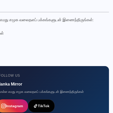
 எமது சமூக வலைதளப் பக்கங்களுடன் இணைந்திருங்கள்:
ள்
FOLLOW US
lanka Mirror
ுகொள்ள எமது சமூக வலைதளப் பக்கங்களுடன் இணைந்திருங்கள்
Instagram
TikTok