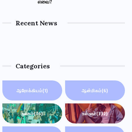
எவை?
Recent News
Categories
ஆரோக்கியம்
(1)
ஆன்மிகம்
(6)
உலகம்
(36)
உள்ளூர்
(332)