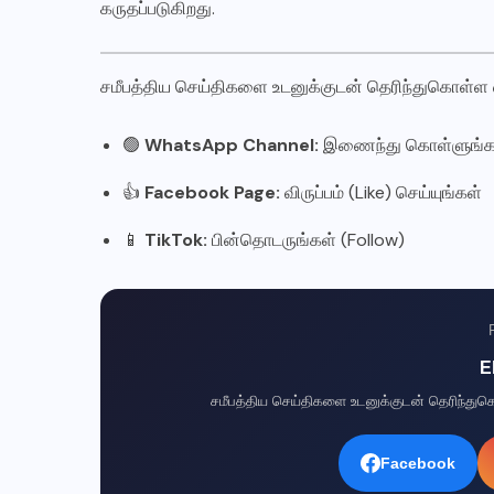
கருதப்படுகிறது.
சமீபத்திய செய்திகளை உடனுக்குடன் தெரிந்துகொள்ள
🟢
WhatsApp Channel:
இணைந்து கொள்ளுங்க
👍
Facebook Page:
விருப்பம் (Like) செய்யுங்கள்
📱
TikTok:
பின்தொடருங்கள் (Follow)
E
சமீபத்திய செய்திகளை உடனுக்குடன் தெரிந்த
Facebook