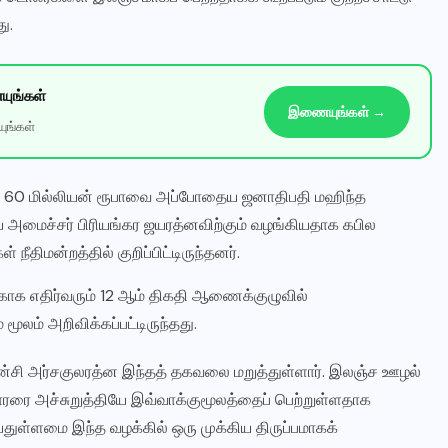
ு.
ுங்கள்
இணையுங்கள் →
ுங்கள்
ல் 60 மில்லியன் ரூபாவை அப்போதைய ஜனாதிபதி மஹிந்த
ய அமைச்சர் பிரியங்கர ஜயரத்னவிற்கும் வழங்கியதாக கபில
திமன்றத்தில் குறிப்பிட்டிருந்தனர்.
ாக எதிர்வரும் 12 ஆம் திகதி ஆணைக்குழுவில்
மூலம் அறிவிக்கப்பட்டிருந்தது.
யன்சி அர்சகுலரத்ன இந்தத் தகவலை மறுத்துள்ளார். இலஞ்ச ஊழல்
ரரை அச்சுறுத்தியே இவ்வாக்குமூலத்தைப் பெற்றுள்ளதாக
்துள்ளமை இந்த வழக்கில் ஒரு முக்கிய திருப்பமாகக்