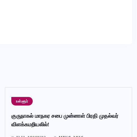
உள்ளூர்
குருநாகல் மாநகர சபை முன்னாள் பிரதி முதல்வர்
விளக்கமறியலில்!